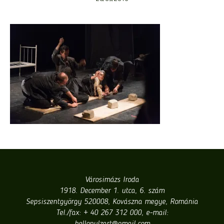
Városimázs Iroda
1918. December 1. utca, 6. szám
Sepsiszentgyörgy 520008, Kovászna megye, Románia
Tel./fax: + 40 267 312 000, e-mail: