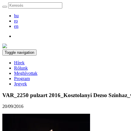
hu
ro
en
Toggle navigation
Hírek
Rólunk
Meghívottak
Program
Jegyek
VAR_2250 pulzart 2016_Kosztolanyi Dezso Szinhaz_
20/09/2016