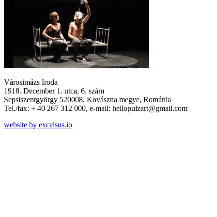
Városimázs Iroda
1918. December 1. utca, 6. szám
Sepsiszentgyörgy 520008, Kovászna megye, Románia
Tel./fax: + 40 267 312 000, e-mail: hellopulzart@gmail.com
website by excelsus.io