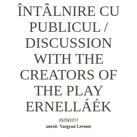
ÎNTÂLNIRE CU
PUBLICUL /
DISCUSSION
WITH THE
CREATORS OF
THE PLAY
ERNELLÁÉK
03/09/2017
szerző: Vargyasi Levente