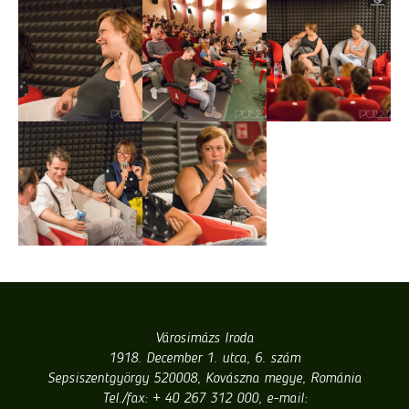
Városimázs Iroda
1918. December 1. utca, 6. szám
Sepsiszentgyörgy 520008, Kovászna megye, Románia
Tel./fax: + 40 267 312 000, e-mail: