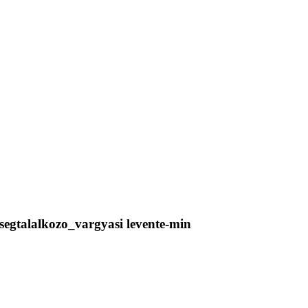
egtalalkozo_vargyasi levente-min