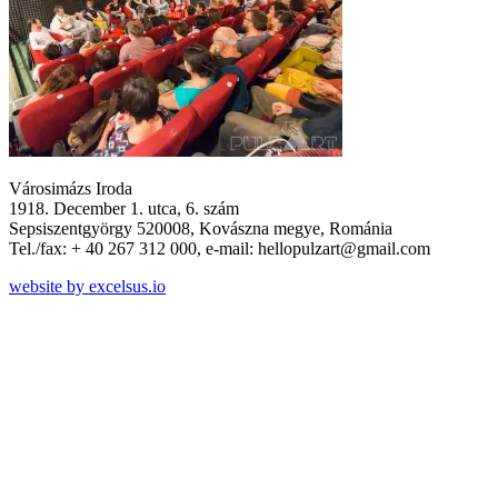
Városimázs Iroda
1918. December 1. utca, 6. szám
Sepsiszentgyörgy 520008, Kovászna megye, Románia
Tel./fax: + 40 267 312 000, e-mail: hellopulzart@gmail.com
website by excelsus.io