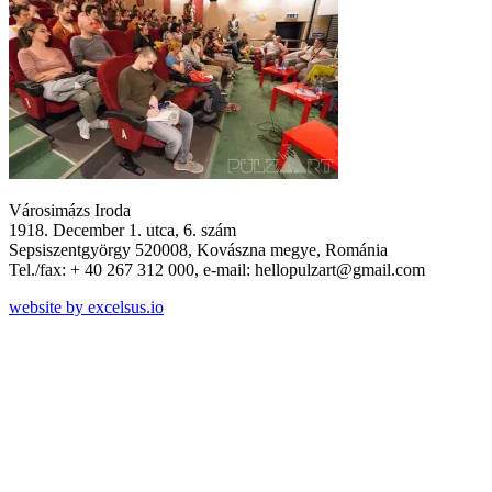
Városimázs Iroda
1918. December 1. utca, 6. szám
Sepsiszentgyörgy 520008, Kovászna megye, Románia
Tel./fax: + 40 267 312 000, e-mail: hellopulzart@gmail.com
website by excelsus.io