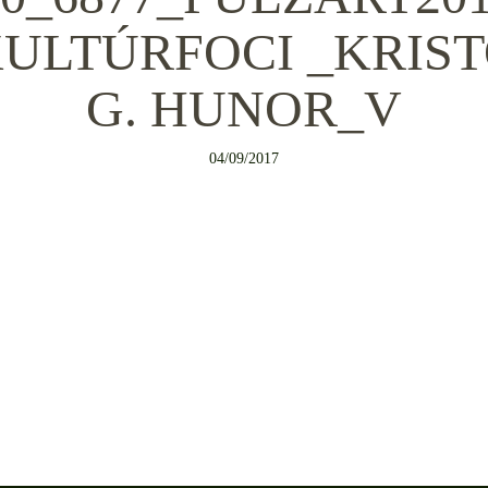
ULTÚRFOCI _KRIS
G. HUNOR_V
04/09/2017