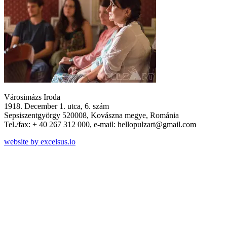
Városimázs Iroda
1918. December 1. utca, 6. szám
Sepsiszentgyörgy 520008, Kovászna megye, Románia
Tel./fax: + 40 267 312 000, e-mail: hellopulzart@gmail.com
website by excelsus.io