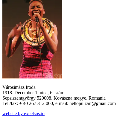
Városimázs Iroda
1918. December 1. utca, 6. szám
Sepsiszentgyörgy 520008, Kovászna megye, Románia
Tel./fax: + 40 267 312 000, e-mail: hellopulzart@gmail.com
website by excelsus.io