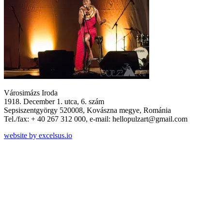
Városimázs Iroda
1918. December 1. utca, 6. szám
Sepsiszentgyörgy 520008, Kovászna megye, Románia
Tel./fax: + 40 267 312 000, e-mail: hellopulzart@gmail.com
website by excelsus.io