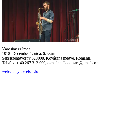
Városimázs Iroda
1918. December 1. utca, 6. szám
Sepsiszentgyörgy 520008, Kovászna megye, Románia
Tel./fax: + 40 267 312 000, e-mail: hellopulzart@gmail.com
website by excelsus.io