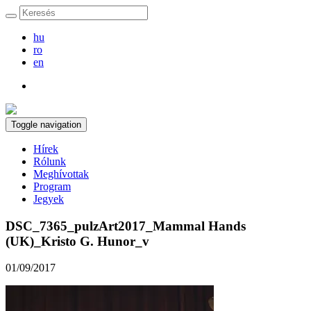
hu
ro
en
Toggle navigation
Hírek
Rólunk
Meghívottak
Program
Jegyek
DSC_7365_pulzArt2017_Mammal Hands
(UK)_Kristo G. Hunor_v
01/09/2017