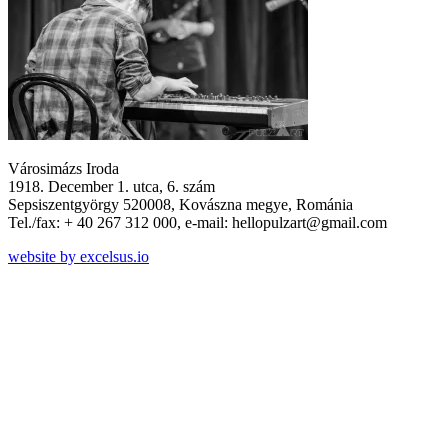
Városimázs Iroda
1918. December 1. utca, 6. szám
Sepsiszentgyörgy 520008, Kovászna megye, Románia
Tel./fax: + 40 267 312 000, e-mail: hellopulzart@gmail.com
website by excelsus.io