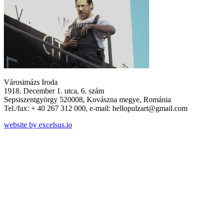
Városimázs Iroda
1918. December 1. utca, 6. szám
Sepsiszentgyörgy 520008, Kovászna megye, Románia
Tel./fax: + 40 267 312 000, e-mail: hellopulzart@gmail.com
website by excelsus.io