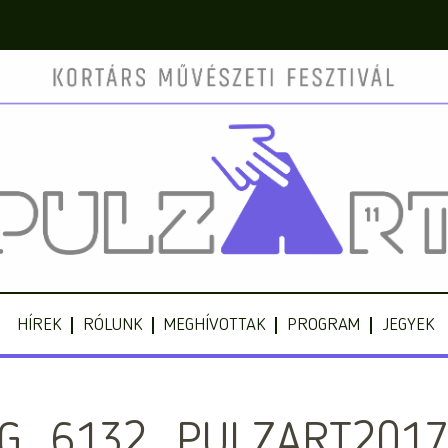
HÍREK
RÓLUNK
MEGHÍVOTTAK
PROGRAM
JEGYEK
MG_6132_PULZART2017