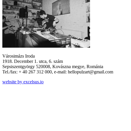
Városimázs Iroda
1918. December 1. utca, 6. szám
Sepsiszentgyörgy 520008, Kovászna megye, Románia
Tel./fax: + 40 267 312 000, e-mail: hellopulzart@gmail.com
website by excelsus.io