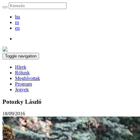
hu
ro
en
Toggle navigation
Hírek
Rólunk
Meghívottak
Program
Jegyek
Potozky László
18/09/2016