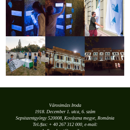
Városimázs Iroda
1918. December 1. utca, 6. szám
Sepsiszentgyörgy 520008, Kovászna megye, Románia
Tel./fax: + 40 267 312 000, e-mail: