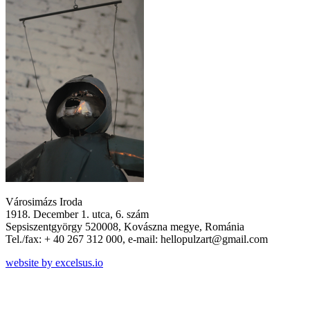
Városimázs Iroda
1918. December 1. utca, 6. szám
Sepsiszentgyörgy 520008, Kovászna megye, Románia
Tel./fax: + 40 267 312 000, e-mail: hellopulzart@gmail.com
website by excelsus.io