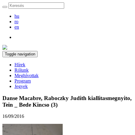
hu
ro
en
Toggle navigation
Hírek
Rólunk
Meghívottak
Program
Jegyek
Danse Macabre, Raboczky Judith kiallitasmegnyito,
Tein _ Bede Kincso (3)
16/09/2016