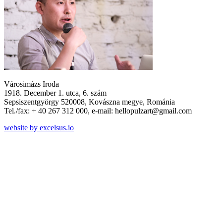
Városimázs Iroda
1918. December 1. utca, 6. szám
Sepsiszentgyörgy 520008, Kovászna megye, Románia
Tel./fax: + 40 267 312 000, e-mail: hellopulzart@gmail.com
website by excelsus.io