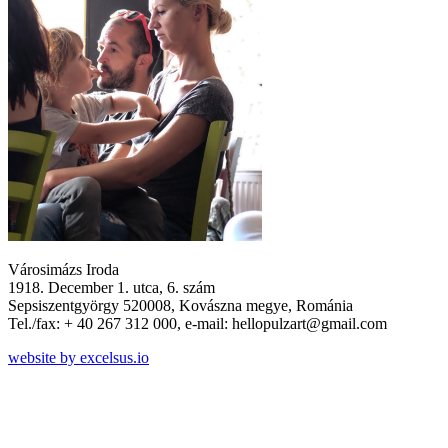
Városimázs Iroda
1918. December 1. utca, 6. szám
Sepsiszentgyörgy 520008, Kovászna megye, Románia
Tel./fax: + 40 267 312 000, e-mail: hellopulzart@gmail.com
website by excelsus.io