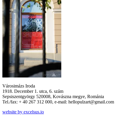
Városimázs Iroda
1918. December 1. utca, 6. szám
Sepsiszentgyörgy 520008, Kovászna megye, Románia
Tel./fax: + 40 267 312 000, e-mail: hellopulzart@gmail.com
website by excelsus.io