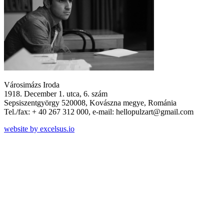
Városimázs Iroda
1918. December 1. utca, 6. szám
Sepsiszentgyörgy 520008, Kovászna megye, Románia
Tel./fax: + 40 267 312 000, e-mail: hellopulzart@gmail.com
website by excelsus.io