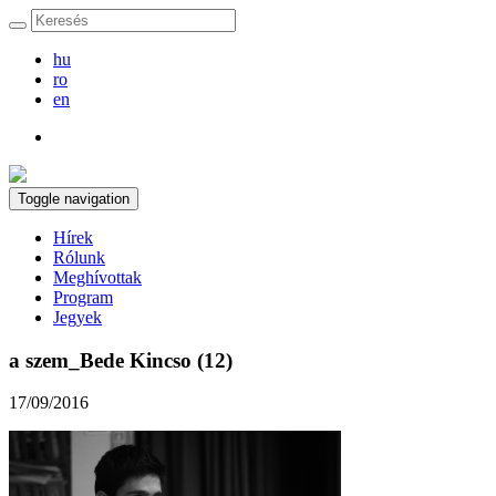
hu
ro
en
Toggle navigation
Hírek
Rólunk
Meghívottak
Program
Jegyek
a szem_Bede Kincso (12)
17/09/2016