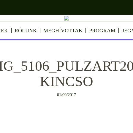
REK
RÓLUNK
MEGHÍVOTTAK
PROGRAM
JEG
MG_5106_PULZART2
KINCSO
01/09/2017