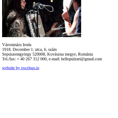
Városimázs Iroda
1918. December 1. utca, 6. szám
Sepsiszentgyörgy 520008, Kovászna megye, Románia
Tel./fax: + 40 267 312 000, e-mail: hellopulzart@gmail.com
website by excelsus.io