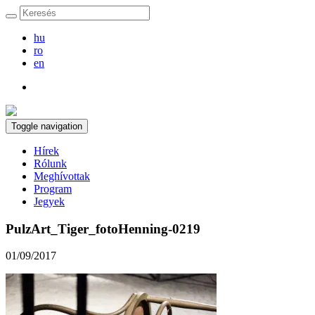
hu
ro
en
Toggle navigation
Hírek
Rólunk
Meghívottak
Program
Jegyek
PulzArt_Tiger_fotoHenning-0219
01/09/2017