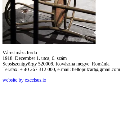
Városimázs Iroda
1918. December 1. utca, 6. szám
Sepsiszentgyörgy 520008, Kovászna megye, Románia
Tel./fax: + 40 267 312 000, e-mail: hellopulzart@gmail.com
website by excelsus.io