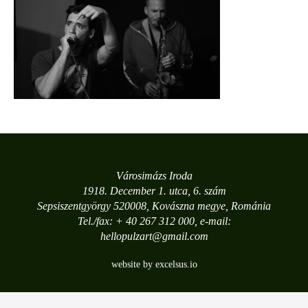
Városimázs Iroda
1918. December 1. utca, 6. szám
Sepsiszentgyörgy 520008, Kovászna megye, Románia
Tel./fax: + 40 267 312 000, e-mail:
hellopulzart@gmail.com
website by excelsus.io