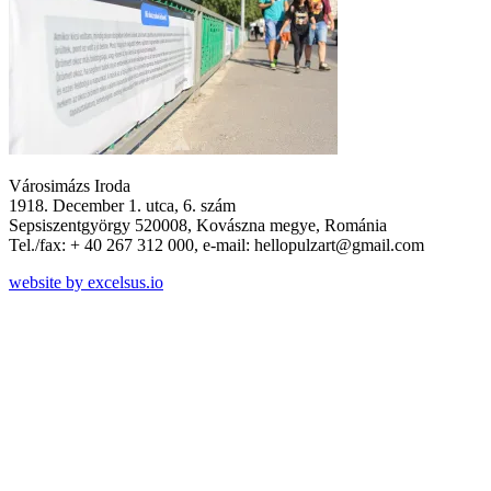
Városimázs Iroda
1918. December 1. utca, 6. szám
Sepsiszentgyörgy 520008, Kovászna megye, Románia
Tel./fax: + 40 267 312 000, e-mail: hellopulzart@gmail.com
website by excelsus.io