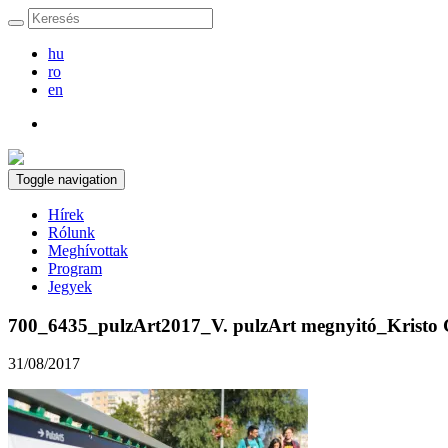
hu
ro
en
Toggle navigation
Hírek
Rólunk
Meghívottak
Program
Jegyek
700_6435_pulzArt2017_V. pulzArt megnyitó_Kristo
31/08/2017