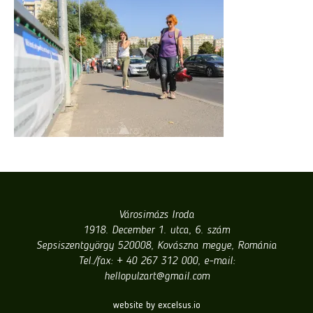
Városimázs Iroda
1918. December 1. utca, 6. szám
Sepsiszentgyörgy 520008, Kovászna megye, Románia
Tel./fax: + 40 267 312 000, e-mail:
hellopulzart@gmail.com
website by excelsus.io