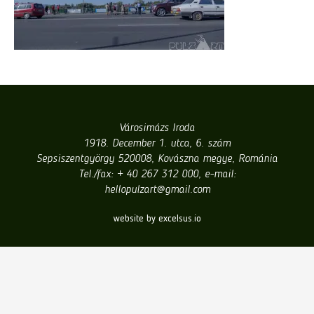
Városimázs Iroda
1918. December 1. utca, 6. szám
Sepsiszentgyörgy 520008, Kovászna megye, Románia
Tel./fax: + 40 267 312 000, e-mail:
hellopulzart@gmail.com
website by excelsus.io