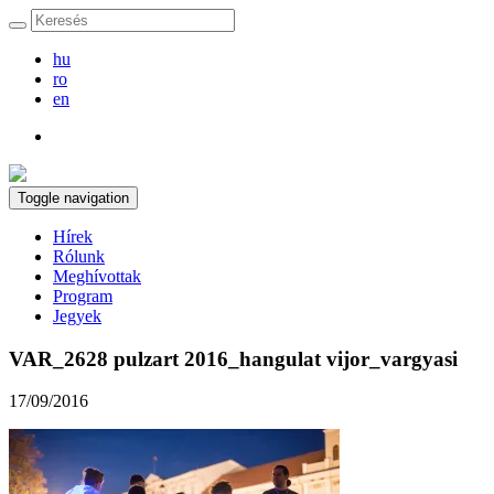
hu
ro
en
Toggle navigation
Hírek
Rólunk
Meghívottak
Program
Jegyek
VAR_2628 pulzart 2016_hangulat vijor_vargyasi
17/09/2016