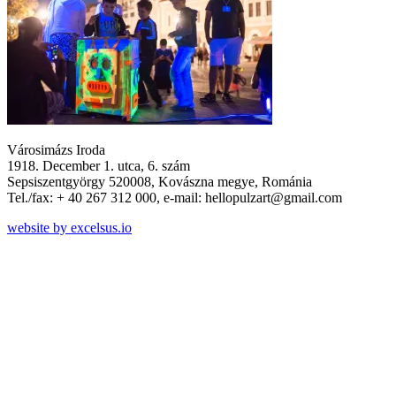
Városimázs Iroda
1918. December 1. utca, 6. szám
Sepsiszentgyörgy 520008, Kovászna megye, Románia
Tel./fax: + 40 267 312 000, e-mail: hellopulzart@gmail.com
website by excelsus.io