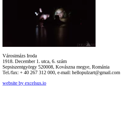
Városimázs Iroda
1918. December 1. utca, 6. szám
Sepsiszentgyörgy 520008, Kovászna megye, Románia
Tel./fax: + 40 267 312 000, e-mail: hellopulzart@gmail.com
website by excelsus.io