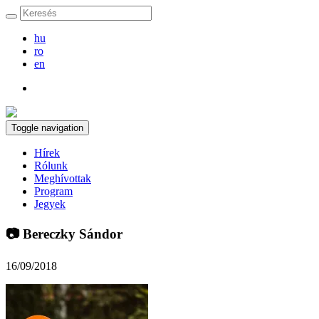
hu
ro
en
Toggle navigation
Hírek
Rólunk
Meghívottak
Program
Jegyek
📷 Bereczky Sándor
16/09/2018