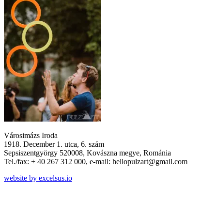
Városimázs Iroda
1918. December 1. utca, 6. szám
Sepsiszentgyörgy 520008, Kovászna megye, Románia
Tel./fax: + 40 267 312 000, e-mail: hellopulzart@gmail.com
website by excelsus.io