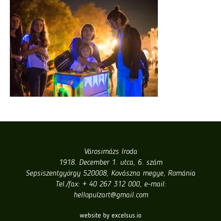
Városimázs Iroda
1918. December 1. utca, 6. szám
Sepsiszentgyörgy 520008, Kovászna megye, Románia
Tel./fax: + 40 267 312 000, e-mail:
hellopulzart@gmail.com
website by excelsus.io