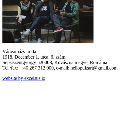
Városimázs Iroda
1918. December 1. utca, 6. szám
Sepsiszentgyörgy 520008, Kovászna megye, Románia
Tel./fax: + 40 267 312 000, e-mail: hellopulzart@gmail.com
website by excelsus.io