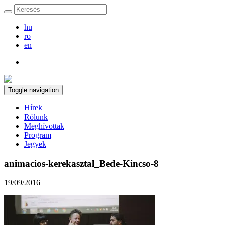
hu
ro
en
Toggle navigation
Hírek
Rólunk
Meghívottak
Program
Jegyek
animacios-kerekasztal_Bede-Kincso-8
19/09/2016