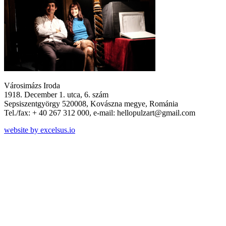
Városimázs Iroda
1918. December 1. utca, 6. szám
Sepsiszentgyörgy 520008, Kovászna megye, Románia
Tel./fax: + 40 267 312 000, e-mail: hellopulzart@gmail.com
website by excelsus.io