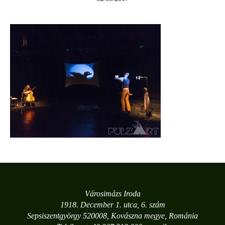
Városimázs Iroda
1918. December 1. utca, 6. szám
Sepsiszentgyörgy 520008, Kovászna megye, Románia