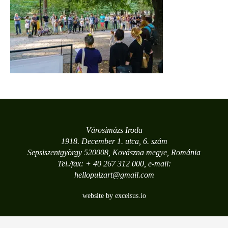
Városimázs Iroda
1918. December 1. utca, 6. szám
Sepsiszentgyörgy 520008, Kovászna megye, Románia
Tel./fax: + 40 267 312 000, e-mail:
hellopulzart@gmail.com
website by excelsus.io