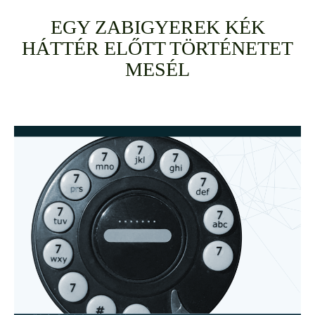
EGY ZABIGYEREK KÉK
HÁTTÉR ELŐTT TÖRTÉNETET
MESÉL