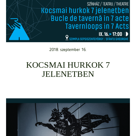
2018. szeptember 16.
KOCSMAI HURKOK 7
JELENETBEN