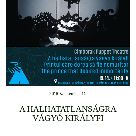
2018. szeptember 14.
A HALHATATLANSÁGRA
VÁGYÓ KIRÁLYFI