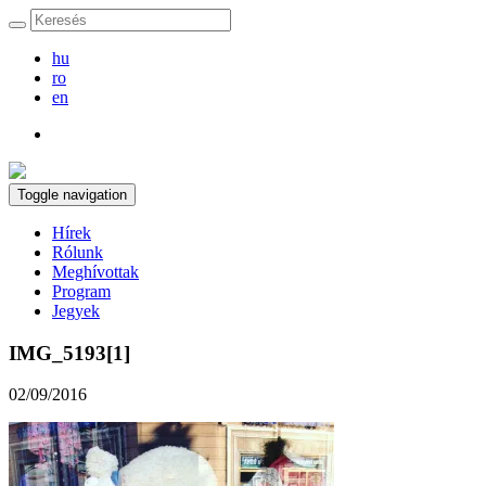
hu
ro
en
Toggle navigation
Hírek
Rólunk
Meghívottak
Program
Jegyek
IMG_5193[1]
02/09/2016