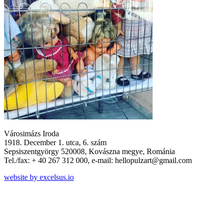
Városimázs Iroda
1918. December 1. utca, 6. szám
Sepsiszentgyörgy 520008, Kovászna megye, Románia
Tel./fax: + 40 267 312 000, e-mail: hellopulzart@gmail.com
website by excelsus.io