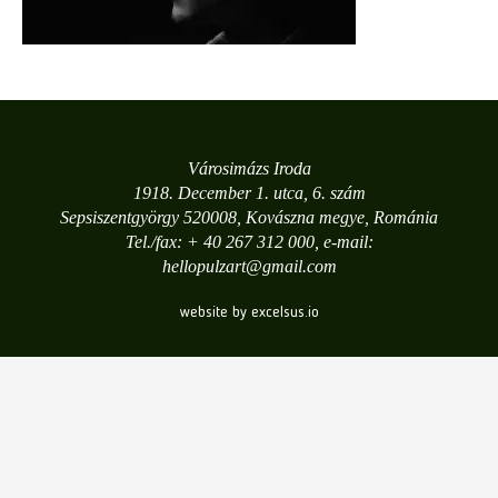
Városimázs Iroda
1918. December 1. utca, 6. szám
Sepsiszentgyörgy 520008, Kovászna megye, Románia
Tel./fax: + 40 267 312 000, e-mail:
hellopulzart@gmail.com
website by excelsus.io