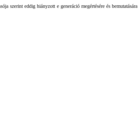
asója szerint eddig hiányzott e generáció megértésére és bemutatására