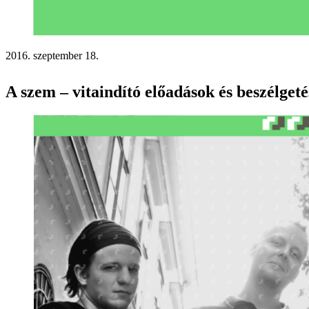
2016. szeptember 18.
A szem – vitaindító előadások és beszélget