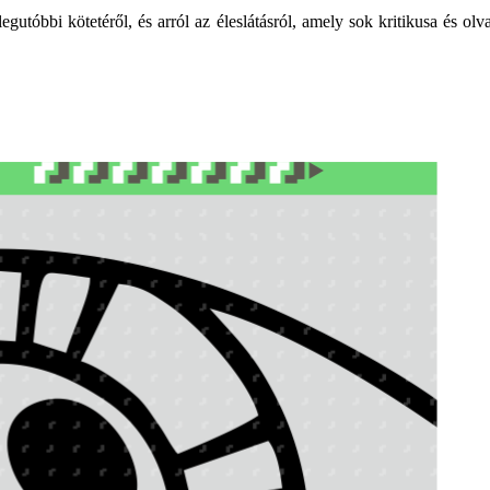
gutóbbi kötetéről, és arról az éleslátásról, amely sok kritikusa és olv