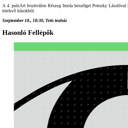
A 4. pulzArt fesztiválon Részeg Imola beszélget Potozky Lászlóval le
törekvő írásokból.
Szeptember 18., 18:30, Tein teaház
Hasonló Fellépők