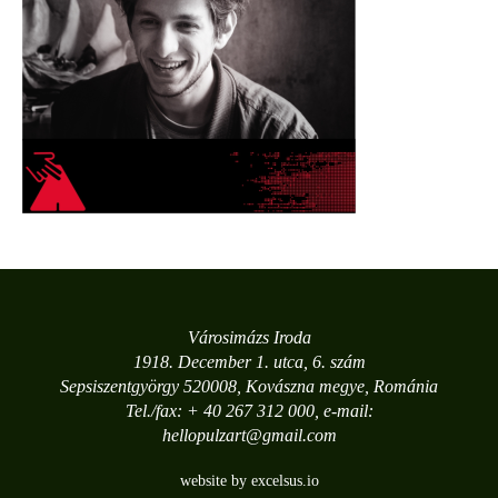
Városimázs Iroda
1918. December 1. utca, 6. szám
Sepsiszentgyörgy 520008, Kovászna megye, Románia
Tel./fax: + 40 267 312 000, e-mail:
hellopulzart@gmail.com
website by excelsus.io