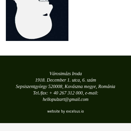
Városimázs Iroda
1918. December 1. utca, 6. szám
Sepsiszentgyörgy 520008, Kovászna megye, Románia
Tel./fax: + 40 267 312 000, e-mail:
hellopulzart@gmail.com
website by excelsus.io