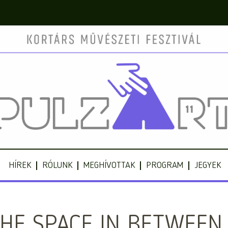
HÍREK
RÓLUNK
MEGHÍVOTTAK
PROGRAM
JEGYEK
HE SPACE IN BETWEEN