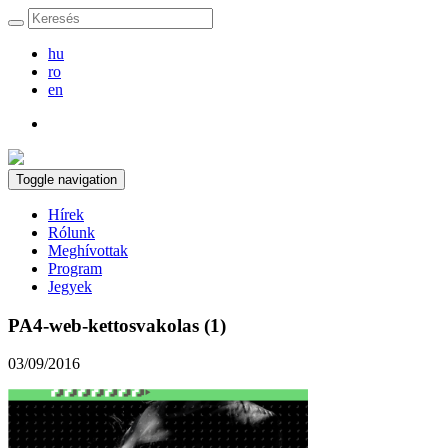
hu
ro
en
Toggle navigation
Hírek
Rólunk
Meghívottak
Program
Jegyek
PA4-web-kettosvakolas (1)
03/09/2016