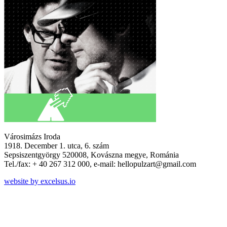
Városimázs Iroda
1918. December 1. utca, 6. szám
Sepsiszentgyörgy 520008, Kovászna megye, Románia
Tel./fax: + 40 267 312 000, e-mail: hellopulzart@gmail.com
website by excelsus.io