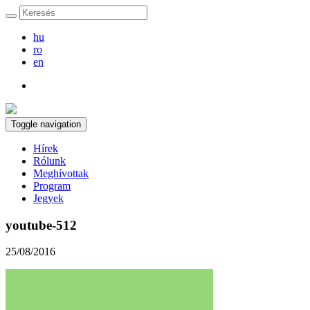
hu
ro
en
Toggle navigation
Hírek
Rólunk
Meghívottak
Program
Jegyek
youtube-512
25/08/2016