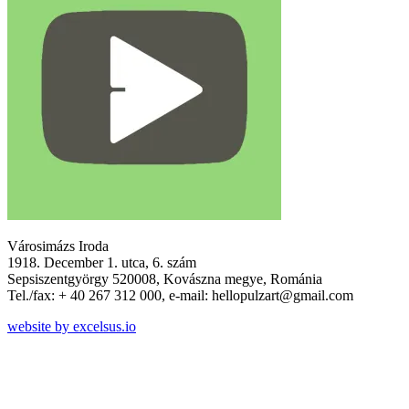
Városimázs Iroda
1918. December 1. utca, 6. szám
Sepsiszentgyörgy 520008, Kovászna megye, Románia
Tel./fax: + 40 267 312 000, e-mail: hellopulzart@gmail.com
website by excelsus.io