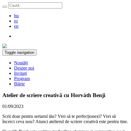
hu
ro
en
Toggle navigation
Noutăți
Despre noi
Invitați
Program
Bilete
Atelier de scriere creativă cu Horváth Benji
01/09/2023
Scrii doar pentru sertarul tău? Vrei să te perfecționezi? Vrei să
încerci ceva nou? Atunci atelierul de scriere creativă este pentru tine.