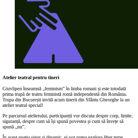
Atelier teatral pentru tineri
Giuvlipen înseamnă „feminism” în limba romani și este totodată
prima trupă de teatru feministă romă independentă din România.
Trupa din București invită acum tinerii din Sfântu Gheorghe la un
atelier teatral special!
Pe parcursul atelierului, participanții vor discuta despre corp, limite,
siguranță, despre cum să își spună povestea și cum să învețe să
spună „nu”.
În acest spațiu sigur și dinamic, ei vor putea explora liber teme