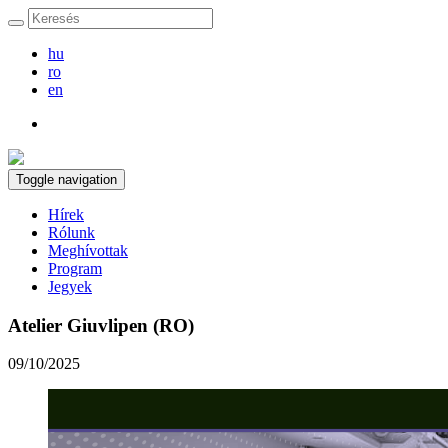
hu
ro
en
Toggle navigation
Hírek
Rólunk
Meghívottak
Program
Jegyek
Atelier Giuvlipen (RO)
09/10/2025