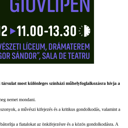
ti társulat most különleges színházi műhelyfoglalkozásra hívja a
k meg nemet mondani.
szonyok, a művészi kifejezés és a kritikus gondolkodás, valamint a
 bátorítja a fiatalokat az önkifejezésre és a közös gondolkodásra. A