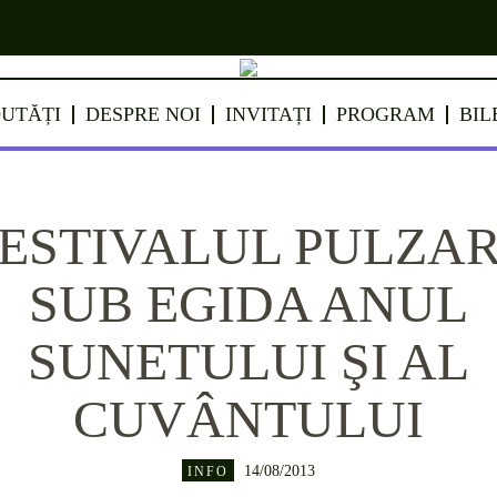
UTĂȚI
DESPRE NOI
INVITAȚI
PROGRAM
BIL
ESTIVALUL PULZA
SUB EGIDA ANUL
SUNETULUI ŞI AL
CUVÂNTULUI
14/08/2013
INFO