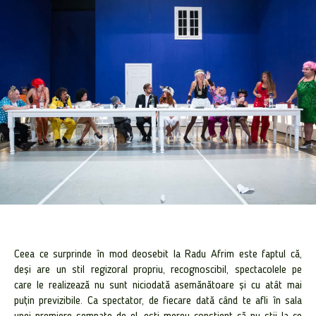
Ceea ce surprinde în mod deosebit la Radu Afrim este faptul că,
deși are un stil regizoral propriu, recognoscibil, spectacolele pe
care le realizează nu sunt niciodată asemănătoare și cu atât mai
puțin previzibile. Ca spectator, de fiecare dată când te afli în sala